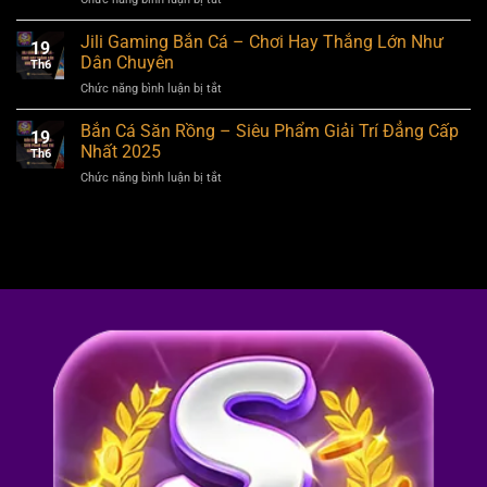
Mẹo
Để
Cách
Hay
Trúng
Chơi
Jili Gaming Bắn Cá – Chơi Hay Thắng Lớn Như
Tăng
Đậm
19
Blackjack
Ngay
Dân Chuyên
Th6
Tại
Tỷ
Chức năng bình luận bị tắt
ở
Sam86
Lệ
Jili
Dễ
Thắng
Gaming
Bắn Cá Săn Rồng – Siêu Phẩm Giải Trí Đẳng Cấp
Thắng
19
Bắn
Cho
Nhất 2025
Th6
Cá
Người
Chức năng bình luận bị tắt
ở
–
Mới
Bắn
Chơi
Cá
Hay
Săn
Thắng
Rồng
Lớn
–
Như
Siêu
Dân
Phẩm
Chuyên
Giải
Trí
Đẳng
Cấp
Nhất
2025