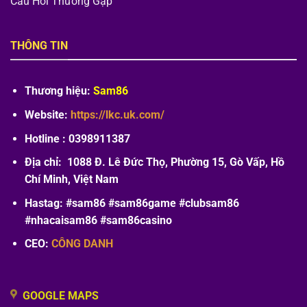
Câu Hỏi Thường Gặp
THÔNG TIN
Thương hiệu:
Sam86
Website:
https://lkc.uk.com/
Hotline : 0398911387
Địa chỉ: 1088 Đ. Lê Đức Thọ, Phường 15, Gò Vấp, Hồ
Chí Minh, Việt Nam
Hastag: #sam86 #sam86game #clubsam86
#nhacaisam86 #sam86casino
CEO:
CÔNG DANH
GOOGLE MAPS