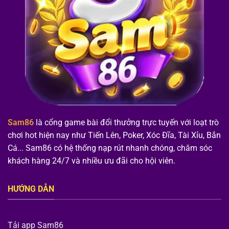
Sam86
là cổng game bài đổi thưởng trực tuyến với loạt trò
chơi hot hiện nay như Tiến Lên, Poker, Xóc Đĩa, Tài Xỉu, Bắn
Cá... Sam86 có hệ thống nạp rút nhanh chóng, chăm sóc
khách hàng 24/7 và nhiều ưu đãi cho hội viên.
HƯỚNG DẪN
Tải app Sam86