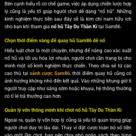
Bên cạnh hiểu rõ cơ chế game, việc áp dụng chiến lược hợp
lý cũng là yếu tố giúp người chơi dễ dàng “nổ hũ”. Những
kinh nghiệm thực tiễn sau đây sẽ là kim chỉ nam hữu ích
cho bạn khi tham gia
nổ hũ Tây Du Thần Kí
tại Sam86.
Chọn thời điểm vàng để quay hũ Sam86 dễ nổ
Hiểu luật chơi là một chuyện, nhưng để nâng cao xác suất
nổ hũ và tối ưu hóa lợi nhuận, người chơi cần trang bị cho
mình một số kinh nghiệm thực chiến. Theo chia sẻ từ các
cao thủ tại
sảnh cược Sam86
, thời điểm quay hũ cũng có
ảnh hưởng không nhỏ đến kết quả. Vào những khung giờ ít
người truy cập như sáng sớm hoặc khuya, hệ thống thường
có tỉ lệ trả thưởng cao hơn.
Quản lý vốn thông minh khi chơi nổ hũ Tây Du Thần Kí
Ngoài ra, quản lý vốn hợp lý cũng là yếu tố quan trọng giúp
người chơi duy trì lâu dài. Thay vì đặt cược toàn bộ số tiền
vào một lần chơi, bạn nên chia nhỏ ngân sách theo từng