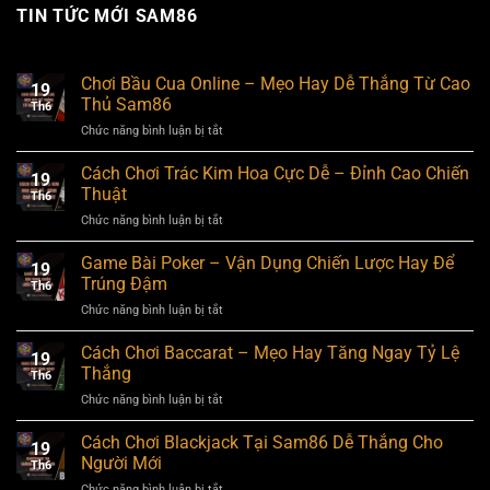
TIN TỨC MỚI SAM86
Chơi Bầu Cua Online – Mẹo Hay Dễ Thắng Từ Cao
19
Thủ Sam86
Th6
Chức năng bình luận bị tắt
ở
Chơi
Bầu
Cách Chơi Trác Kim Hoa Cực Dễ – Đỉnh Cao Chiến
19
Cua
Thuật
Th6
Online
Chức năng bình luận bị tắt
ở
–
Cách
Mẹo
Chơi
Game Bài Poker – Vận Dụng Chiến Lược Hay Để
Hay
19
Trác
Dễ
Trúng Đậm
Th6
Kim
Thắng
Chức năng bình luận bị tắt
ở
Hoa
Từ
Game
Cực
Cao
Bài
Cách Chơi Baccarat – Mẹo Hay Tăng Ngay Tỷ Lệ
Dễ
Thủ
19
Poker
–
Thắng
Sam86
Th6
–
Đỉnh
Chức năng bình luận bị tắt
ở
Vận
Cao
Cách
Dụng
Chiến
Chơi
Cách Chơi Blackjack Tại Sam86 Dễ Thắng Cho
Chiến
Thuật
19
Baccarat
Lược
Người Mới
Th6
–
Hay
Chức năng bình luận bị tắt
ở