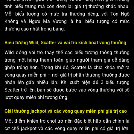
tính biểu trưng mà còn đem lại giá trị thưởng khác nhau.
Mỗi biểu tượng có mức trả thưởng riêng, với Tôn Ngộ
Không và Ngưu Ma Vương là hai biểu tượng có mức
thưởng cao nhất trong bảng.
Biểu tượng Wild, Scatter và vai trò kích hoạt vòng thưởng
Wild đóng vai trò thay thế các biểu tượng thông thường
trong một hàng thanh toán, giúp người tham gia dễ dàng
ghép trúng hơn. Trong khi đó, Scatter là chìa khóa mở ra
vòng quay miễn phí – nơi giá trị phần thưởng thường được
nhân lên gấp nhiều lần. Khi xuất hiện đủ 3 biểu tượng
Scatter trở lên, bạn sẽ được bước vào vòng thưởng với số
lượt quay miễn phí tương ứng.
Giải thưởng jackpot và các vòng quay miễn phí giá trị cao
Một điểm khiến trò chơi trở nên đặc biệt hấp dẫn chính là
cơ chế jackpot và các vòng quay miễn phí có giá trị lớn.