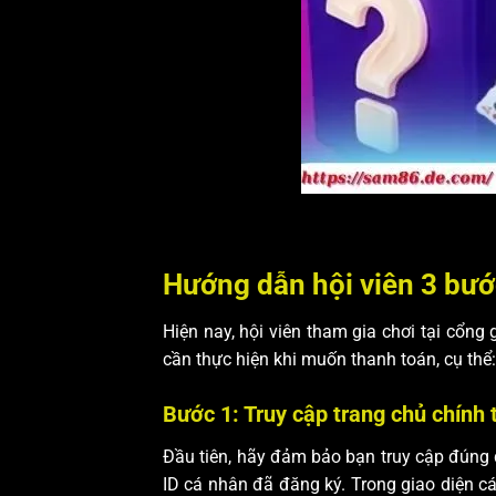
Hướng dẫn hội viên 3 bướ
Hiện nay, hội viên tham gia chơi tại cổng
cần thực hiện khi muốn thanh toán, cụ thể:
Bước 1: Truy cập trang chủ chính
Đầu tiên, hãy đảm bảo bạn truy cập đúng
ID cá nhân đã đăng ký. Trong giao diện c