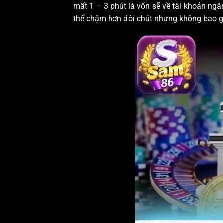
mất 1 – 3 phút là vốn sẽ về tài khoản ngâ
thể chậm hơn đôi chút nhưng không bao g