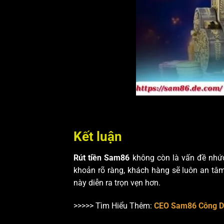
Kết luận
Rút tiền Sam86
không còn là vấn đề nhức
khoản rõ ràng, khách hàng sẽ luôn an tâm
này diễn ra trọn vẹn hơn.
>>>>> Tìm Hiểu Thêm:
CEO Sam86 Công 