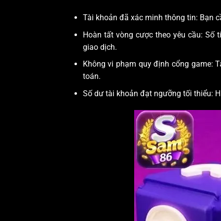
Tài khoản đã xác minh thông tin: Bạn cầ
Hoàn tất vòng cược theo yêu cầu: Số t
giao dịch.
Không vi phạm quy định cổng game: Tài
toán.
Số dư tài khoản đạt ngưỡng tối thiểu: H