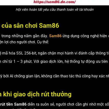
Hội viên hoàn tất yêu cầu thanh toán về tài khoản
n của sân chơi Sam86
n trong những năm gần đây.
Sam86
ứng dụng công nghệ hiện đ
 lợi cho người chơi. Cụ thể:
 mã hóa SSL 256-bit, ngăn chặn mọi hành vi đánh cắp thông ti
h chỉ từ 1 – 3 phút. Với giao dịch lớn, hệ thống tự động ưu ti
lý bởi AI chống gian lận, không cần thao tác thủ công hay xác n
 khi giao dịch rút thưởng
h
rút tiền Sam86
diễn ra suôn sẻ, người chơi cần ghi nhớ một s