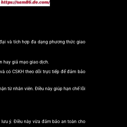
ại và tích hợp đa dạng phương thức giao
n hay giả mạo giao dịch.
ên và có CSKH theo dõi trực tiếp để đảm bảo
hận từ nhân viên. Điều này giúp hạn chế lỗi
ố lưu ý. Điều này vừa đảm bảo an toàn cho