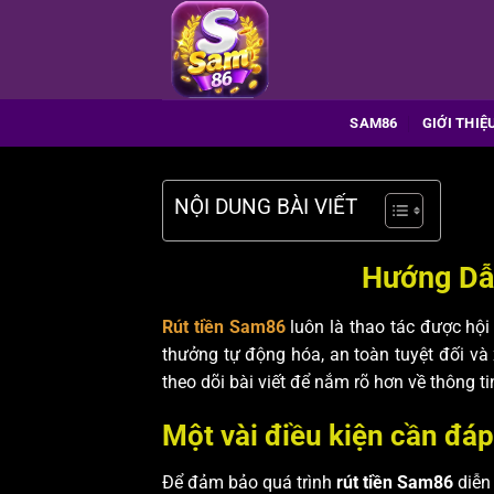
Bỏ
qua
nội
dung
SAM86
GIỚI THIỆ
NỘI DUNG BÀI VIẾT
Hướng Dẫn
Rút tiền Sam86
luôn là thao tác được hội
thưởng tự động hóa, an toàn tuyệt đối và
theo dõi bài viết để nắm rõ hơn về thông ti
Một vài điều kiện cần đáp
Để đảm bảo quá trình
rút tiền Sam86
diễn 