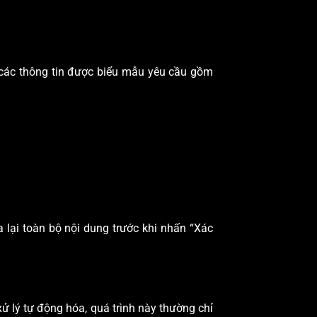
 các thông tin được biểu mẫu yêu cầu gồm
a lại toàn bộ nội dung trước khi nhấn “Xác
ử lý tự động hóa, quá trình này thường chỉ