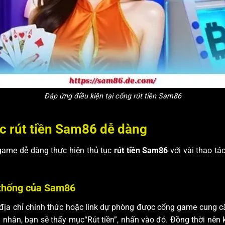
Đáp ứng điều kiện tại cổng rút tiền Sam86
c rút tiền Sam86 dễ dàng
 game dễ dàng thực hiện thủ tục
rút tiền Sam86
với vài thao tá
 thống của Sam86
 địa chỉ chính thức hoặc link dự phòng được cổng game cung c
á nhân, bạn sẽ thấy mục“Rút tiền”, nhấn vào đó. Đồng thời nên 