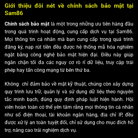
Giới thiệu đôi nét về chính sách bảo mật tại
Sam86
Chính sách bảo mật
là một trong những ưu tiên hàng đầu
trong quá trình hoạt động, cung cấp dịch vụ tại Sam86.
Mọi thông tin cá nhân mà bạn cung cấp trong quá trình
đăng ký, nạp rút tiền đều được hệ thống mã hóa nghiêm
ngặt bằng công nghệ bảo mật hiện đại. Điều này giúp
ngăn chặn tối đa các nguy cơ rò rỉ dữ liệu, truy cập trái
phép hay tấn công mạng từ bên thứ ba.
Không chỉ đảm bảo về mặt kỹ thuật, chúng còn xây dựng
quy trình lưu trữ, quản lý và sử dụng dữ liệu theo nguyên
tắc minh bạch, đúng quy định pháp luật hiện hành. Hội
viên hoàn toàn có thể yên tâm rằng mọi thông tin cá nhân
như số điện thoại, tài khoản ngân hàng, địa chỉ IP, đều
được xử lý an toàn tuyệt đối, chỉ sử dụng cho mục đích hỗ
trợ, nâng cao trải nghiệm dịch vụ.