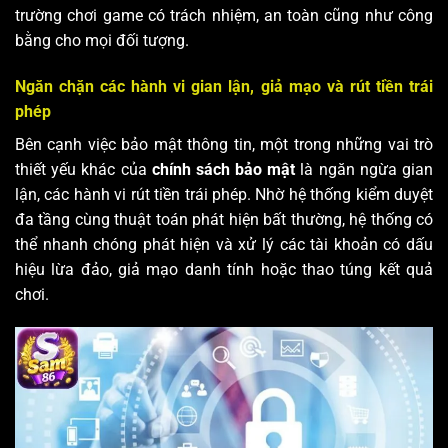
trường chơi game có trách nhiệm, an toàn cũng như công
bằng cho mọi đối tượng.
Ngăn chặn các hành vi gian lận, giả mạo và rút tiền trái
phép
Bên cạnh việc bảo mật thông tin, một trong những vai trò
thiết yếu khác của
chính sách bảo mật
là ngăn ngừa gian
lận, các hành vi rút tiền trái phép. Nhờ hệ thống kiểm duyệt
đa tầng cùng thuật toán phát hiện bất thường, hệ thống có
thể nhanh chóng phát hiện và xử lý các tài khoản có dấu
hiệu lừa đảo, giả mạo danh tính hoặc thao túng kết quả
chơi.