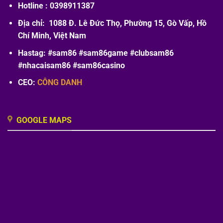
Hotline : 0398911387
Địa chỉ: 1088 Đ. Lê Đức Thọ, Phường 15, Gò Vấp, Hồ
Chí Minh, Việt Nam
Hastag: #sam86 #sam86game #clubsam86
#nhacaisam86 #sam86casino
CEO:
CÔNG DANH
GOOGLE MAPS