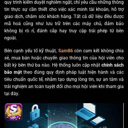
quy trình kiểm duyệt nghiêm ngặt, chỉ yêu cầu những thông
tin thực sự cần thiết cho việc xác minh tài khoản, hỗ trợ
giao dịch, chăm sóc khách hàng. Tất cả dữ liệu đều được
mã hoá cũng như lưu trữ trên các máy chủ, đảm bảo
không bị rò rỉ, đánh cắp hay truy cập trái phép từ bên
ngoài.
Bên cạnh yếu tố kỹ thuật,
Sam86
còn cam kết không chia
sẻ, mua bán hoặc chuyển giao thông tin của hội viên cho
bất kỳ bên thứ ba nào. Hệ thống luôn cập nhật
chính sách
bảo mật
theo đúng quy định pháp luật hiện hành và các
tiêu chuẩn quốc tế, nhằm tạo dựng lòng tin, sự an tâm và
trải nghiệm an toàn tuyệt đối cho mọi hội viên khi tham gia
tại đây.