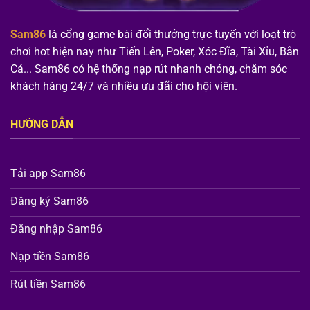
Sam86
là cổng game bài đổi thưởng trực tuyến với loạt trò
chơi hot hiện nay như Tiến Lên, Poker, Xóc Đĩa, Tài Xỉu, Bắn
Cá... Sam86 có hệ thống nạp rút nhanh chóng, chăm sóc
khách hàng 24/7 và nhiều ưu đãi cho hội viên.
HƯỚNG DẪN
Tải app Sam86
Đăng ký Sam86
Đăng nhập Sam86
Nạp tiền Sam86
Rút tiền Sam86