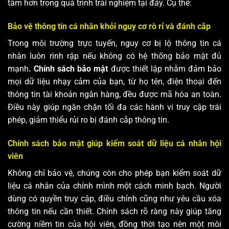
tâm hơn trong quá trình trải nghiệm tại đây. Cụ thể:
Bảo vệ thông tín cá nhân khỏi nguy cơ rò rỉ và đánh cắp
Trong môi trường trực tuyến, nguy cơ bị lộ thông tin cá
nhân luôn rình rập nếu không có hệ thống bảo mật đủ
mạnh
. Chính sách bảo mật
được thiết lập nhằm đảm bảo
mọi dữ liệu nhạy cảm của bạn, từ họ tên, điện thoại đến
thông tin tài khoản ngân hàng, đều được mã hóa an toàn.
Điều này giúp ngăn chặn tối đa các hành vi truy cập trái
phép, giảm thiểu rủi ro bị đánh cắp thông tin.
Chính sách bảo mật giúp kiểm soát dữ liệu cá nhân hội
viên
Không chỉ bảo vệ, chúng còn cho phép bạn kiểm soát dữ
liệu cá nhân của chính mình một cách minh bạch. Người
dùng có quyền truy cập, điều chỉnh cũng như yêu cầu xóa
thông tin nếu cần thiết. Chính sách rõ ràng này giúp tăng
cường niềm tin của hội viên, đồng thời tạo nên một môi