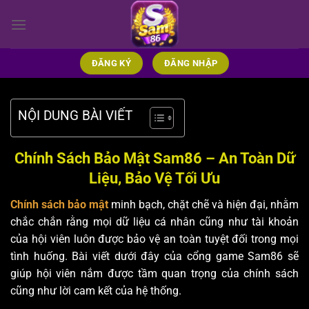
Bỏ
qua
nội
dung
ĐĂNG KÝ
ĐĂNG NHẬP
NỘI DUNG BÀI VIẾT
Chính Sách Bảo Mật Sam86 – An Toàn Dữ
Liệu, Bảo Vệ Tối Ưu
Chính sách bảo mật
minh bạch, chặt chẽ và hiện đại, nhằm
chắc chắn rằng mọi dữ liệu cá nhân cũng như tài khoản
của hội viên luôn được bảo vệ an toàn tuyệt đối trong mọi
tình huống. Bài viết dưới đây của cổng game Sam86 sẽ
giúp hội viên nắm được tầm quan trọng của chính sách
cũng như lời cam kết của hệ thống.