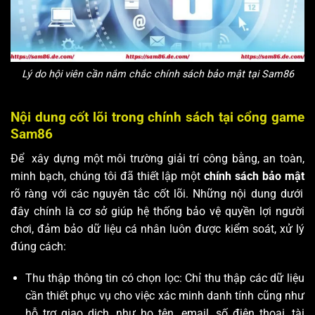
Lý do hội viên cần nắm chắc chính sách bảo mật tại Sam86
Nội dung cốt lõi trong chính sách tại cổng game
Sam86
Để xây dựng một môi trường giải trí công bằng, an toàn,
minh bạch, chúng tôi đã thiết lập một
chính sách bảo mật
rõ ràng với các nguyên tắc cốt lõi. Những nội dung dưới
đây chính là cơ sở giúp hệ thống bảo vệ quyền lợi người
chơi, đảm bảo dữ liệu cá nhân luôn được kiểm soát, xử lý
đúng cách:
Thu thập thông tin có chọn lọc: Chỉ thu thập các dữ liệu
cần thiết phục vụ cho việc xác minh danh tính cũng như
hỗ trợ giao dịch, như họ tên, email, số điện thoại, tài