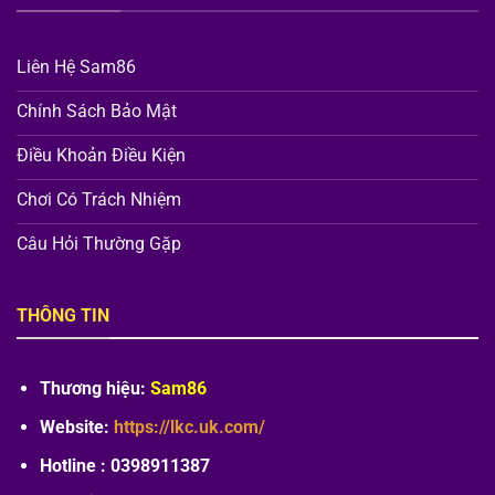
Liên Hệ Sam86
Chính Sách Bảo Mật
Điều Khoản Điều Kiện
Chơi Có Trách Nhiệm
Câu Hỏi Thường Gặp
THÔNG TIN
Thương hiệu:
Sam86
Website:
https://lkc.uk.com/
Hotline : 0398911387