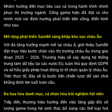
Nhằm hướng đến mục tiêu cao cả trong hành trình chinh
phục thị trường ngành. Cổng game hiện đã đặt ra cho
mình một vài định hướng phát triển bền vững, điển hình
như sau:
Mở rộng phát triển Sam86 sáng khắp khu vực châu Âu
Với đà tăng trưởng mạnh mẽ tại châu Á, giới thiệu Sam86
đặt mục tiêu bước chân vào thị trường châu Âu trong giai
đoạn 2025 – 2026. Thương hiệu sẽ xây dựng hệ thống
trung tâm dữ liệu tại các nước EU, tuân thủ quy định GDPR
và sở hữu giấy phép hoạt động từ tổ chức quản lý châu Âu.
Trên thực tế, đây sẽ là bước tiến chiến lược để sân chơi
khẳng định tên tuổi toàn cầu.
Đa họa hóa danh mục, cá nhân hóa trải nghiệm hội viên
Tiếp đến, thương hiệu hướng đến việc tăng gấp đôi số
lượng game trong hệ sinh thái, bổ sung các thể loại hot