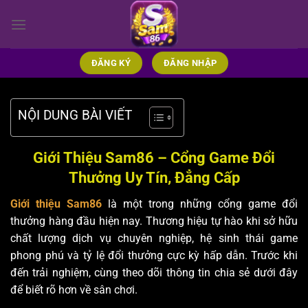
Bỏ
qua
nội
dung
ĐĂNG KÝ
ĐĂNG NHẬP
NỘI DUNG BÀI VIẾT
Giới Thiệu Sam86 – Cổng Game Đổi
Thưởng Uy Tín, Đẳng Cấp
Giới thiệu Sam86
là một trong những cổng game đổi
thưởng hàng đầu hiện nay. Thương hiệu tự hào khi sở hữu
chất lượng dịch vụ chuyên nghiệp, hệ sinh thái game
phong phú và tỷ lệ đổi thưởng cực kỳ hấp dẫn. Trước khi
đến trải nghiệm, cùng theo dõi thông tin chia sẻ dưới đây
để biết rõ hơn về sân chơi.