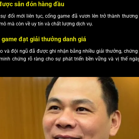
được săn đón hàng đầu
 sự đổi mới liên tục, cổng game đã vươn lên trở thành thương
mô mà còn về uy tín và chất lượng dịch vụ.
game đạt giải thưởng danh giá
o và đội ngũ đã được ghi nhận bằng nhiều giải thưởng, chứng 
minh chứng rõ ràng cho sự phát triển bền vững và vị thế ng