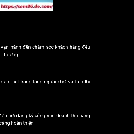
từ vận hành đến chăm sóc khách hàng đều
ị trường.
ậm nét trong lòng người chơi và trên thị
ười chơi đăng ký cũng như doanh thu hàng
càng hoàn thiện.