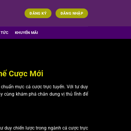
ĐĂNG KÝ
ĐĂNG NHẬP
 TỨC
KHUYẾN MÃI
hế Cược Mới
i chuẩn mực cá cược trực tuyến. Với tư duy
Hãy cùng khám phá chân dung vị thủ lĩnh để
ư duy chiến lược trong ngành cá cược trực