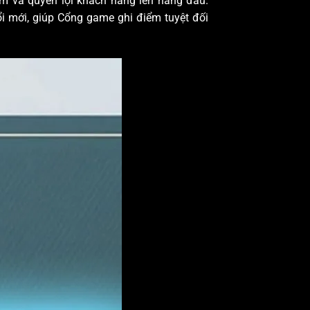
hiệm và quyền lợi khách hàng lên hàng đầu.
ổi mới, giúp Cổng game ghi điểm tuyệt đối