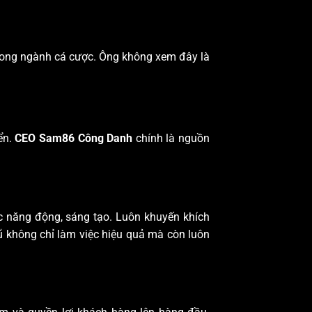
trong ngành cá cược. Ông không xem đây là
ển.
CEO Sam86 Công Danh
chính là nguồn
c năng động, sáng tạo. Luôn khuyến khích
gũ không chỉ làm việc hiệu quả mà còn luôn