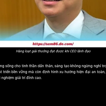
Hàng loạt giải thưởng đạt được khi CEO lãnh đạo
ng sống cho tinh thần dấn thân, sáng tạo không ngừng nghỉ tr
át triển bền vững mà còn định hình xu hướng hiện đại an toàn,
i nghiệm giải trí đỉnh cao.