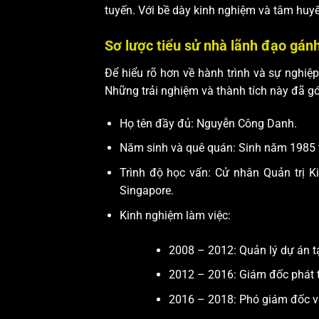
tuyến. Với bề dày kinh nghiệm và tâm huyế
Sơ lược tiểu sử nhà lãnh đạo gánh 
Để hiểu rõ hơn về hành trình và sự nghi
Những trải nghiệm và thành tích này đã gó
Họ tên đầy đủ: Nguyễn Công Danh.
Năm sinh và quê quán: Sinh năm 1985 tạ
Trình độ học vấn: Cử nhân Quản trị K
Singapore.
Kinh nghiệm làm việc:
2008 – 2012: Quản lý dự án t
2012 – 2016: Giám đốc phát tr
2016 – 2018: Phó giám đốc vận