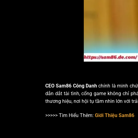
CEO Sam86 Công Danh
chính là minh chứ
dẫn dắt tài tình, cổng game không chỉ ph
thương hiệu, nơi hội tụ tầm nhìn lớn với trả
>>>>> Tìm Hiểu Thêm:
Giới Thiệu Sam86