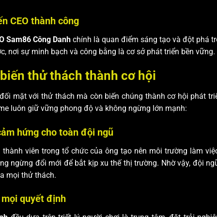
ến CEO thành công
O Sam86 Công Danh
chính là quan điểm sáng tạo và đột phá 
ợc, nơi sự minh bạch và công bằng là cơ sở phát triển bền vững.
 biến thử thách thành cơ hội
đối mặt với thử thách mà còn biến chúng thành cơ hội phát tri
ame luôn giữ vững phong độ và không ngừng lớn mạnh:
ảm hứng cho toàn đội ngũ
 thành viên trong tổ chức của ông tạo nên môi trường làm việ
ng ngừng đổi mới để bắt kịp xu thế thị trường. Nhờ vậy, đội n
ua mọi thử thách.
g mọi quyết định