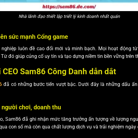
Nhà lãnh đạo thiết lập triết lý kinh doanh nhất quán
 nên sức mạnh Cổng game
 nghiệp luôn đề cao đổi mới và minh bạch. Mọi hoạt động 
Từ đó giúp củng cố uy tín và tạo dựng niềm tin bền vững trên th
hi CEO Sam86 Công Danh dẫn dắt
6
đã có những bước tiến vượt bậc. Dưới đây là những dấu ấn đ
 người chơi, doanh thu
ạo, Sam86 đã ghi nhận mức tăng trưởng ấn tượng về lượng ng
 qua con số mà còn qua chất lượng dịch vụ và trải nghiệm ngày 