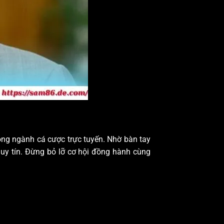
ong ngành cá cược trực tuyến. Nhờ bàn tay
 uy tín. Đừng bỏ lỡ cơ hội đồng hành cùng