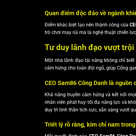
Quan điểm độc đáo về ngành khi
Điểm khác biệt tạo nên thành công của
CE
trò chơi may rủi mà là nghệ thuật chiến lư
Tư duy lãnh đạo vượt trội
Một nhà lãnh đạo tài năng không chỉ biết 
cảm hứng cho toàn đội ngũ, giúp Cổng g
CEO Sam86 Công Danh là nguồn c
Khả năng truyền cảm hứng và kết nối mọi
nhân viên phát huy tối đa năng lực và khô
duy trì tinh thần tích cực, sẵn sàng vượt q
Triết lý rõ ràng, kim chỉ nam tron