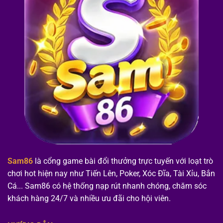
Sam86
là cổng game bài đổi thưởng trực tuyến với loạt trò
chơi hot hiện nay như Tiến Lên, Poker, Xóc Đĩa, Tài Xỉu, Bắn
Cá... Sam86 có hệ thống nạp rút nhanh chóng, chăm sóc
khách hàng 24/7 và nhiều ưu đãi cho hội viên.