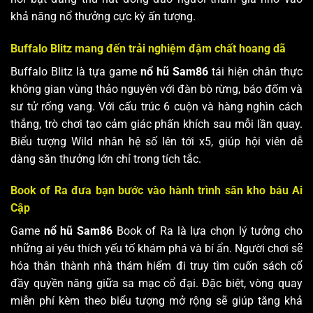
khả năng nổ thưởng cực kỳ ấn tượng.
Buffalo Blitz mang đến trải nghiệm đậm chất hoang dã
Buffalo Blitz là tựa game
nổ hũ Sam86
tái hiện chân thực
không gian vùng thảo nguyên với đàn bò rừng, báo đốm và
sư tử rống vang. Với cấu trúc 6 cuộn và hàng nghìn cách
thắng, trò chơi tạo cảm giác phấn khích sau mỗi lần quay.
Biểu tượng Wild nhân hệ số lên tới x5, giúp hội viên dễ
dàng săn thưởng lớn chỉ trong tích tắc.
Book of Ra đưa bạn bước vào hành trình săn kho báu Ai
Cập
Game
nổ hũ Sam86
Book of Ra là lựa chọn lý tưởng cho
những ai yêu thích yếu tố khám phá và bí ẩn. Người chơi sẽ
hóa thân thành nhà thám hiểm đi truy tìm cuốn sách cổ
đầy quyền năng giữa sa mạc cổ đại. Đặc biệt, vòng quay
miễn phí kèm theo biểu tượng mở rộng sẽ giúp tăng khả