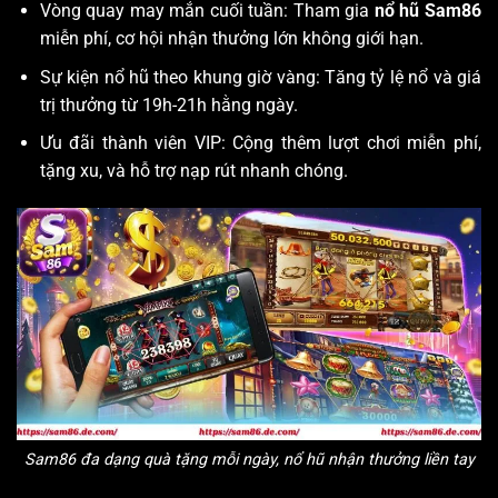
Vòng quay may mắn cuối tuần: Tham gia
nổ hũ Sam86
miễn phí, cơ hội nhận thưởng lớn không giới hạn.
Sự kiện nổ hũ theo khung giờ vàng: Tăng tỷ lệ nổ và giá
trị thưởng từ 19h-21h hằng ngày.
Ưu đãi thành viên VIP: Cộng thêm lượt chơi miễn phí,
tặng xu, và hỗ trợ nạp rút nhanh chóng.
Sam86 đa dạng quà tặng mỗi ngày, nổ hũ nhận thưởng liền tay