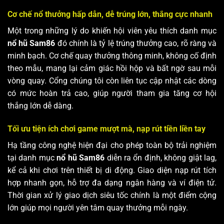
Cơ chế nổ thưởng hấp dẫn, dễ trúng lớn, thắng cực nhanh
Một trong những lý do khiến hội viên yêu thích danh mục
nổ hũ Sam86
đó chính là tỷ lệ trúng thưởng cao, rõ ràng và
minh bạch. Cơ chế quay thưởng thông minh, không cố định
theo mẫu, mang lại cảm giác hồi hộp và bất ngờ sau mỗi
vòng quay. Cổng chúng tôi còn liên tục cập nhật các dòng
có mức hoàn trả cao, giúp người tham gia tăng cơ hội
thắng lớn dễ dàng.
Tối ưu tiện ích chơi game mượt mà, nạp rút tiền liền tay
Hạ tầng công nghệ hiện đại cho phép toàn bộ trải nghiệm
tại danh mục
nổ hũ Sam86
diễn ra ổn định, không giật lag,
kể cả khi chơi trên thiết bị di động. Giao diện nạp rút tích
hợp nhanh gọn, hỗ trợ đa dạng ngân hàng và ví điện tử.
Thời gian xử lý giao dịch siêu tốc chính là một điểm cộng
lớn giúp mọi người yên tâm quay thưởng mỗi ngày.