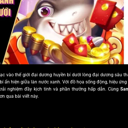
ạc vào thế giới đại dương huyền bí dưới lòng đại dương sâu t
t bí ẩn hiện giữa làn nước xanh. Với đồ họa sống động, hiệu ứn
trải nghiệm đầy kịch tính và phần thưởng hấp dẫn. Cùng
Sa
hơn qua bài viết này.