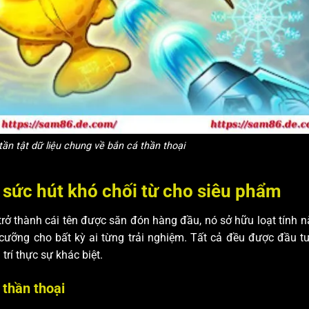
tần tật dữ liệu chung về bắn cá thần thoại
 sức hút khó chối từ cho siêu phẩm
rở thành cái tên được săn đón hàng đầu, nó sở hữu loạt tính 
ó cưỡng cho bất kỳ ai từng trải nghiệm. Tất cả đều được đầu t
rí thực sự khác biệt.
 thần thoại