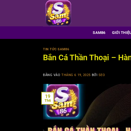
Bỏ
qua
nội
dung
SAM86
GIỚI THIỆ
TIN TỨC SAM86
Bắn Cá Thần Thoại – Hà
ĐĂNG VÀO
THÁNG 6 19, 2025
BỞI
SEO
19
Th6