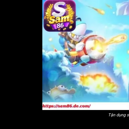
Tận dụng s