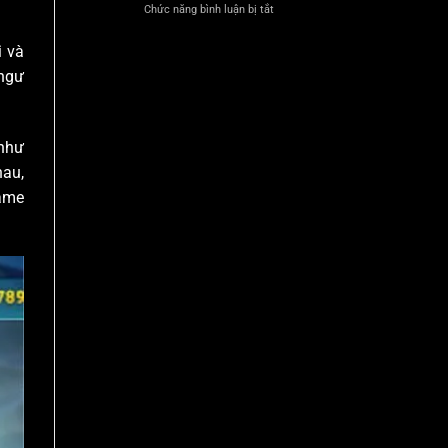
Chức năng bình luận bị tắt
ở
Chơi
Bắn
Hay
Cá
Thắng
i và
Săn
Lớn
 ngư
Rồng
Như
–
Dân
Siêu
Chuyên
Phẩm
 như
Giải
Trí
hau,
Đẳng
game
Cấp
Nhất
2025