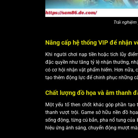
Trải nghiệm
Nâng cấp hệ thống VIP để nhận v
Khi người chơi nạp tiền hoặc tích lũy đi
đặc quyền như tăng tỷ lệ nhận thưởng, nhậ
có cơ hội nhận vật phẩm hiếm. Hơn nữa, c
tạo thêm động lực để chinh phục những cấ
Chất lượng đồ họa và âm thanh 
Một yếu tố then chốt khác góp phần tạo 
thanh vượt trội. Game sở hữu nền đồ họa 3
sống động, từng cú bắn, pha nổ tung của
hiệu ứng ánh sáng, chuyển động mượt mà, 