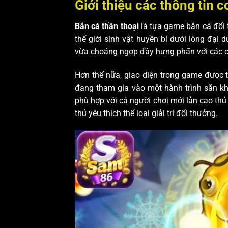
Giới thiệu các thông tin 
Bắn cá thần thoại
là tựa game bắn cá đổi 
thế giới sinh vật huyền bí dưới lòng đại 
vừa choáng ngợp đầy hưng phấn với các 
Hơn thế nữa, giao diện trong game được 
đang tham gia vào một hành trình săn k
phù hợp với cả người chơi mới lẫn cao thủ
thủ yêu thích thể loại giải trí đổi thưởng.